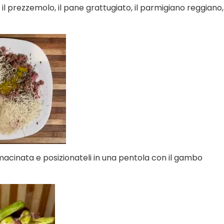
il prezzemolo, il pane grattugiato, il parmigiano reggiano,
 macinata e posizionateli in una pentola con il gambo