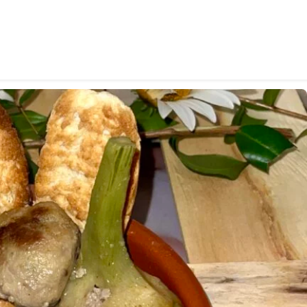
pieni di carne macinata