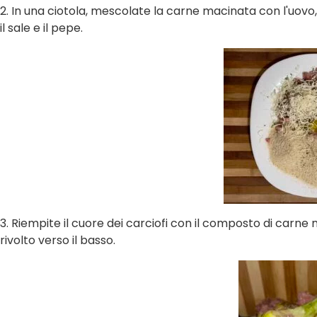
2.
In una ciotola, mescolate la carne macinata con l'uovo, 
il sale e il pepe.
3.
Riempite il cuore dei carciofi con il composto di carne
rivolto verso il basso.