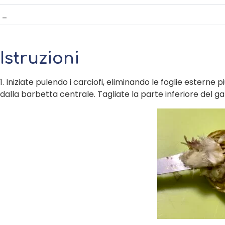
–
Istruzioni
1.
Iniziate pulendo i carciofi, eliminando le foglie esterne p
dalla barbetta centrale. Tagliate la parte inferiore del g