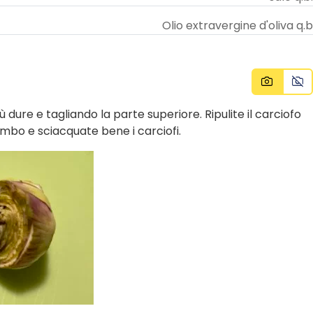
Olio extravergine d'oliva q.b
iù dure e tagliando la parte superiore. Ripulite il carciofo
ambo e sciacquate bene i carciofi.