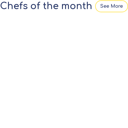
Chefs of the month
See More