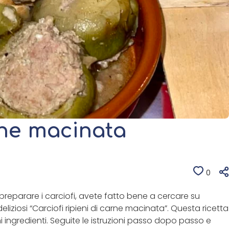
arne macinata
0
r preparare i carciofi, avete fatto bene a cercare su
eliziosi “Carciofi ripieni di carne macinata”. Questa ricetta
i ingredienti. Seguite le istruzioni passo dopo passo e