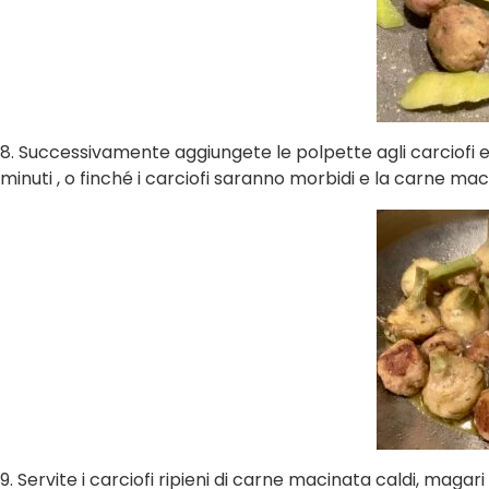
8.
Successivamente aggiungete le polpette agli carciofi e
minuti , o finché i carciofi saranno morbidi e la carne ma
9.
Servite i carciofi ripieni di carne macinata caldi, magar