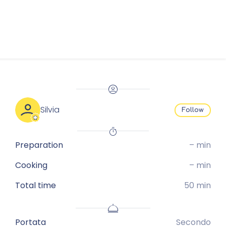
Silvia
Follow
Preparation
– min
Cooking
– min
Total time
50 min
Portata
Secondo