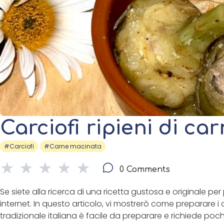
Carciofi ripieni di c
#Carciofi
#Carne macinata
0 Comments
Se siete alla ricerca di una ricetta gustosa e originale pe
internet. In questo articolo, vi mostrerò come preparare i d
tradizionale italiana è facile da preparare e richiede poch