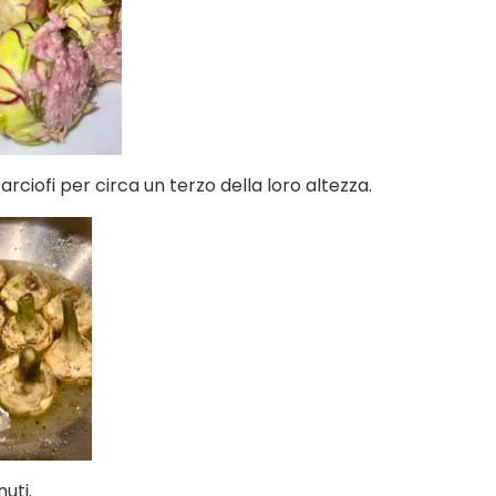
arciofi per circa un terzo della loro altezza.
uti.