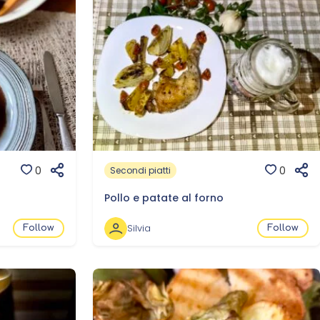
0
0
Secondi piatti
Pollo e patate al forno
Silvia
Follow
Follow