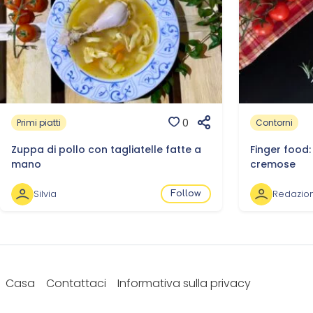
0
Primi piatti
Contorni
Zuppa di pollo con tagliatelle fatte a
Finger food:
mano
cremose
Silvia
Redazio
Follow
Casa
Contattaci
Informativa sulla privacy